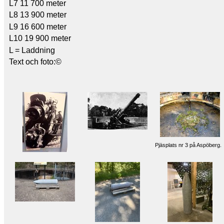
L7 11 700 meter
L8 13 900 meter
L9 16 600 meter
L10 19 900 meter
L = Laddning
Text och foto:©
Pjäsplats nr 3 på Aspöberg.