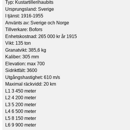
Typ: Kustartillerihaubits
Ursprungsland: Sverige
I tjänst: 1916-1955
Använts av: Sverige och Norge
Tillverkare: Bofors
Enhetskostnad: 265 000 kr år 1915
Vikt: 135 ton
Granatvikt: 385,6 kg
Kaliber: 305 mm
Elevation: max 700
Sidriktfält: 3600
Utgångshastighet: 610 m/s
Maximal räckvidd: 20 km
L1 3 450 meter
L2 4 200 meter
L3 5 200 meter
L4 6 500 meter
L5 8 150 meter
L6 9 900 meter