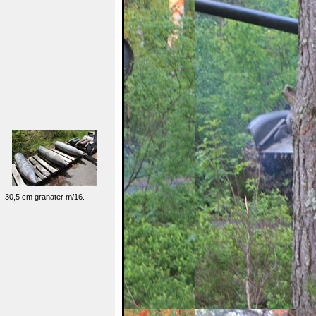
30,5 cm granater m/16.