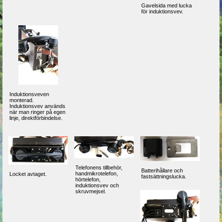
Gavelsida med lucka
för induktionsvev.
Induktionsveven
monterad.
Induktionsvev används
när man ringer på egen
linje, direktförbindelse.
Telefonens tillbehör,
Batterihållare och
handmikrotelefon,
Locket avtaget.
fastsättningslucka.
hörtelefon,
induktionsvev och
skruvmejsel.