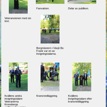
Fanvakten.
Delar av publiken.
Veteranstenen med sin
text.
Borgmästern i Växjö Bo
Frank var en av
invigningstalarna.
Kvällens andra
Kransnedläggning.
Kvällens
invigningstalare
invigningstalare efter
Veteranerna
kransnedläggning.
Kronobergs