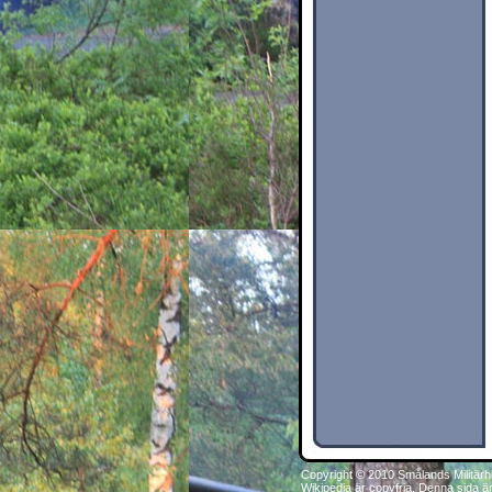
Copyright © 2010 Smålands Militärh
Wikipedia är copyfria. Denna sida ä