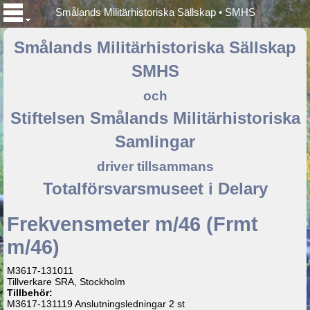
Smålands Militärhistoriska Sällskap • SMHS
Smålands Militärhistoriska Sällskap
SMHS
och
Stiftelsen Smålands Militärhistoriska
Samlingar
driver tillsammans
Totalförsvarsmuseet i Delary
Frekvensmeter m/46 (Frmt
m/46)
M3617-131011
Tillverkare SRA, Stockholm
Tillbehör:
M3617-131119 Anslutningsledningar 2 st