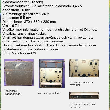
glödströmsbatteri i reserv)
Strömförbrukning: Vid kalibrering: glödström 0,45 A
andoström 10 mA
Vid mätning: glödström 0,25 A
anodström 5,5 mA
Dimensioner: 370 x 380 x 280 mm
Vikt: 19,7 kg
Vi söker mer information om denna utrustning enligt följande;
Vi saknar anslutningskablar.
Vi vill vet hur denna station användes och var i flygvapnets
organisation man återfann den samma.
Du som vet mer hör av dig till oss. Du kan använda dig av e-
postadressen under sidan kontakter.
Foto: Mats Nässert ©
Instrumenpanelens
övre del.
Stationen i
Instrumenpanelen.
transportläge.
Instrumentpanelsens
nedre del.